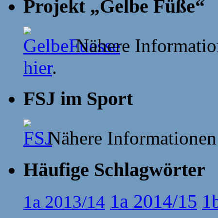
Projekt „Gelbe Füße“
Nähere Information
hier
.
FSJ im Sport
Nähere Informationen
Häufige Schlagwörter
1a 2014/15
1
1a 2013/14