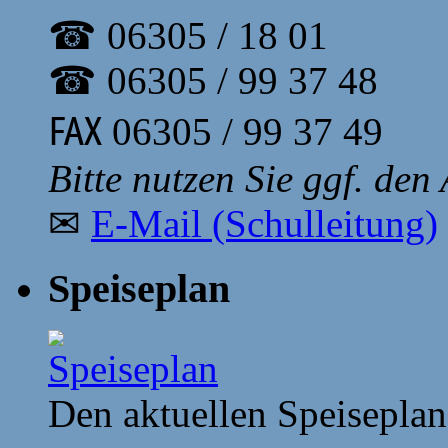
☎ 06305 / 18 01
☎ 06305 / 99 37 48
℻ 06305 / 99 37 49
Bitte nutzen Sie ggf. den
✉
E-Mail (Schulleitung)
Speiseplan
Den aktuellen Speiseplan