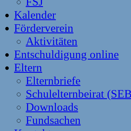
FSJ
Kalender
Förderverein
Aktivitäten
Entschuldigung online
Eltern
Elternbriefe
Schulelternbeirat (SEB
Downloads
Fundsachen