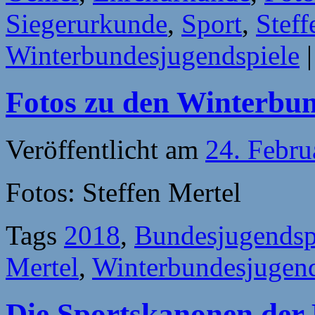
Siegerurkunde
,
Sport
,
Steff
Winterbundesjugendspiele
|
Fotos zu den Winterbun
Veröffentlicht am
24. Febru
Fotos: Steffen Mertel
Tags
2018
,
Bundesjugendsp
Mertel
,
Winterbundesjugend
Die Sportskanonen der