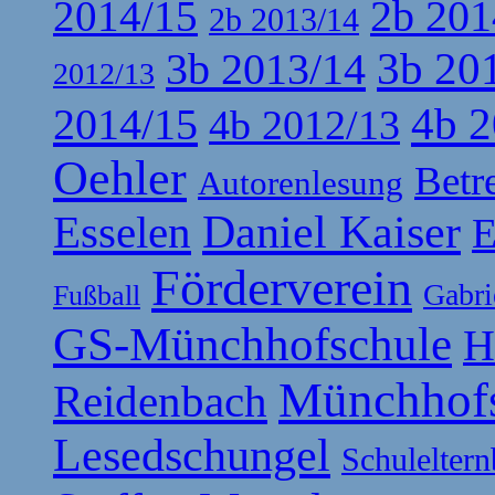
2b 201
2014/15
2b 2013/14
3b 20
3b 2013/14
2012/13
4b 2
2014/15
4b 2012/13
Oehler
Betr
Autorenlesung
Esselen
Daniel Kaiser
E
Förderverein
Gabri
Fußball
GS-Münchhofschule
H
Münchhof
Reidenbach
Lesedschungel
Schuleltern