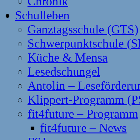
Chronik
Schulleben
Ganztagsschule (GTS)
Schwerpunktschule (S
Küche & Mensa
Lesedschungel
Antolin – Leseförderu
Klippert-Programm (P
fit4future – Programm
fit4future – News