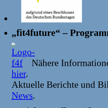
„fit4future“ – Progra
Nähere Information
hier
.
Aktuelle Berichte und Bil
News
.