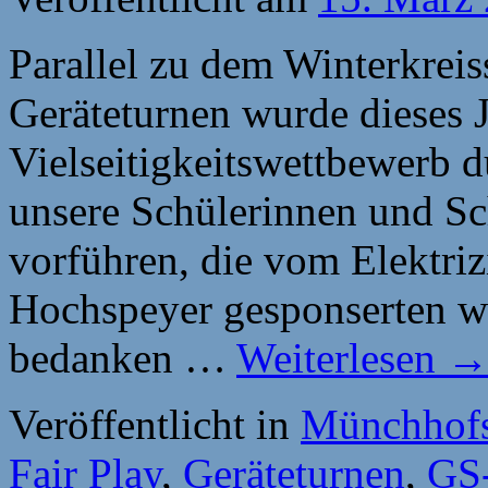
Parallel zu dem Winterkreis
Geräteturnen wurde dieses 
Vielseitigkeitswettbewerb 
unsere Schülerinnen und Sc
vorführen, die vom Elektri
Hochspeyer gesponserten wu
bedanken …
Weiterlesen
Veröffentlicht in
Münchhofs
Fair Play
,
Geräteturnen
,
GS