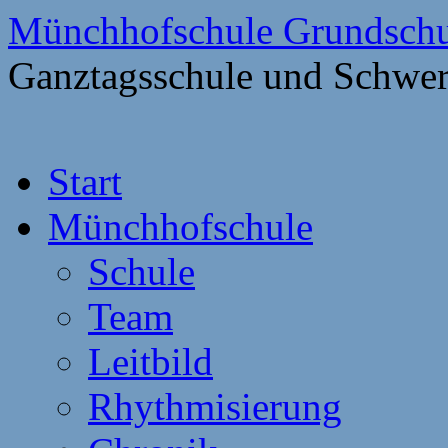
Münchhofschule Grundschu
Ganztagsschule und Schwer
Weiter
Start
zum
Content
Münchhofschule
Schule
Team
Leitbild
Rhythmisierung