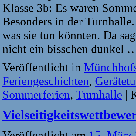
Klasse 3b: Es waren Sommer
Besonders in der Turnhalle.
was sie tun könnten. Da sag
nicht ein bisschen dunkel
Veröffentlicht in
Münchhofs
Feriengeschichten
,
Gerätet
Sommerferien
,
Turnhalle
|
K
Vielseitigkeitswettbewe
Veröffentlicht am
15. März