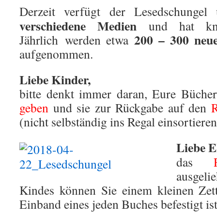
Derzeit verfügt der Lesedschunge
verschiedene Medien
und hat kn
200 – 300 neu
Jährlich werden etwa
aufgenommen.
Liebe Kinder,
bitte denkt immer daran, Eure Büche
geben
und sie zur Rückgabe auf den
R
(nicht selbständig ins Regal einsortieren
Liebe E
das
ausgel
Kindes können Sie einem kleinen Zet
Einband eines jeden Buches befestigt ist