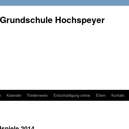
 Grundschule Hochspeyer
n
Kalender
Förderverein
Entschuldigung online
Eltern
Kontakt
spiele 2014