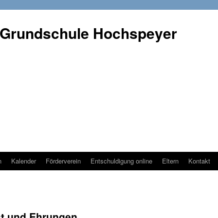
 Grundschule Hochspeyer
n
Kalender
Förderverein
Entschuldigung online
Eltern
Kontakt
st und Ehrungen