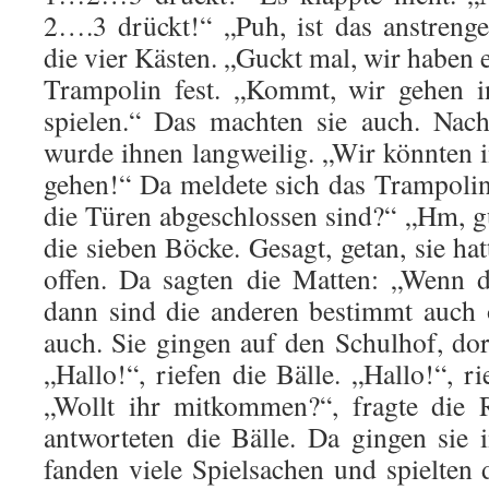
2….3 drückt!“ „Puh, ist das anstreng
die vier Kästen. „Guckt mal, wir haben es
Trampolin fest. „Kommt, wir gehen i
spielen.“ Das machten sie auch. Nach
wurde ihnen langweilig. „Wir könnten i
gehen!“ Da meldete sich das Trampoli
die Türen abgeschlossen sind?“ „Hm, g
die sieben Böcke. Gesagt, getan, sie ha
offen. Da sagten die Matten: „Wenn di
dann sind die anderen bestimmt auch 
auch. Sie gingen auf den Schulhof, dort
„Hallo!“, riefen die Bälle. „Hallo!“, r
„Wollt ihr mitkommen?“, fragte die R
antworteten die Bälle. Da gingen sie 
fanden viele Spielsachen und spielten 