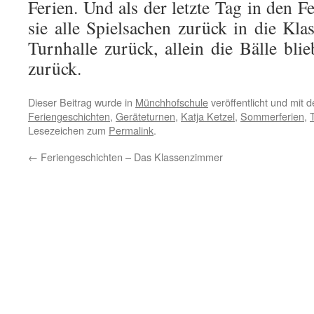
Ferien. Und als der letzte Tag in den F
sie alle Spielsachen zurück in die Kla
Turnhalle zurück, allein die Bälle bl
zurück.
Dieser Beitrag wurde in
Münchhofschule
veröffentlicht und mit 
Feriengeschichten
,
Geräteturnen
,
Katja Ketzel
,
Sommerferien
,
Lesezeichen zum
Permalink
.
←
Feriengeschichten – Das Klassenzimmer