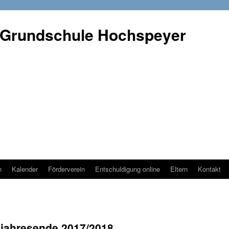
 Grundschule Hochspeyer
n
Kalender
Förderverein
Entschuldigung online
Eltern
Kontakt
jahresende 2017/2018