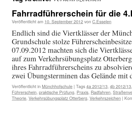
Fahrradführerschein für die 4.
Veröffentlicht am
10. September 2012
von
C.Esselen
Endlich sind die Viertklässer der Münc
Grundschule stolze Führerscheinbesitz
07.09.2012 machten sich die Viertkläs
auf zum Verkehrsübungsplatz Otterberg,
ihres Fahrradführerscheins zu absolvier
zwei Übungsterminen das Gelände mit
Veröffentlicht in
Münchhofschule
|
Tags
4a 2012/13
,
4b 2012/13
Führerschein
,
praktische Prüfung
,
Praxis
,
Radfahren
,
Straßenve
Theorie
,
Verkehrsübungsplatz Otterberg
,
Verkehrszeichen
|
Kom