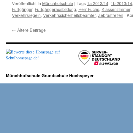
Veröffentlicht in
Münchhofschule
|
Tags
1a 2013/14
,
1b 2013/14
Fußgänger
,
Fußgängerausbildung
,
Herr Fuchs
,
Klassenzimmer
,
Verkehrsregeln
,
Verkehrssicherheitsbeamter
,
Zebrastreifen
|
Kom
←
Ältere Beiträge
Münchhofschule Grundschule Hochspeyer