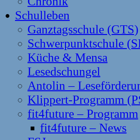
Chronik
Schulleben
Ganztagsschule (GTS)
Schwerpunktschule (S
Küche & Mensa
Lesedschungel
Antolin – Leseförderu
Klippert-Programm (P
fit4future – Programm
fit4future – News