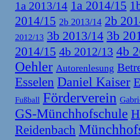
1a 2014/15
1
1a 2013/14
2b 201
2014/15
2b 2013/14
3b 20
3b 2013/14
2012/13
4b 2
2014/15
4b 2012/13
Oehler
Betr
Autorenlesung
Esselen
Daniel Kaiser
E
Förderverein
Gabri
Fußball
GS-Münchhofschule
H
Münchhof
Reidenbach