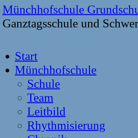
Münchhofschule Grundschu
Ganztagsschule und Schwer
Weiter
Start
zum
Content
Münchhofschule
Schule
Team
Leitbild
Rhythmisierung