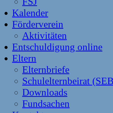
FSJ
Kalender
Förderverein
Aktivitäten
Entschuldigung online
Eltern
Elternbriefe
Schulelternbeirat (SEB
Downloads
Fundsachen