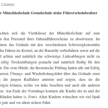
n
C.Esselen
der Münchhofschule Grundschule stolze Führerscheinbesitzer
hten sich die Viertklässer der Münchhofschule auf zum
 den Praxisteil ihres Fahrradführerscheins zu absolvieren. Im
nen das Gelände mit den verschiedenen Schwierigkeitsstufen
as Fahren im Kreisel, an der Baustelle vorbeifahren sowie auf die
d achten und natürlich das schwierige Linksabbiegen nicht zu
eifrig Trockenübungen gemacht und natürlich fleißig für den
t. Die erste Hürde: die theoretische Prüfung hatten alle mit Erfolg
 kurzen Übungs- und Wiederholungsfahrt über das Gelände ernst
 die jungen Radfahrer antreten und zeigen, dass sie die
olgen können, rechts vor links beachten und auch alle anderen
en. Am Ende der Vormittage konnten alle Kinder der 4a und der
n Händen halten (s. Foto). Allen Kindern wünschen wir viel Spaß
 gute und vor allem sichere Fahrt.