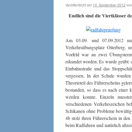
Veröffentlicht am
10. September 2012
vo
Endlich sind die Viertklässer 
Am 03.09. und 07.09.2012 mac
Verkehrsübungsplatz Otterberg, um
Vorfeld war an zwei Übungstermi
erkundet worden. Es wurde geübt: d
Einbahnstraße und das Stoppschil
vergessen. In der Schule wurden 
Theorieteil des Führerscheins gelern
bestanden, so dass es nach einer
werden konnte. Einzeln mussten
verschiedenen Verkehrszeichen bef
Schikanen ohne Probleme bewältig
4b stolz ihren Führerschein in de
beim Radfahren und natürlich allzeit