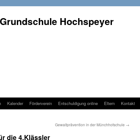
 Grundschule Hochspeyer
n
Kalender
Förderverein
Entschuldigung online
Eltern
Kontakt
Gewaltprävention in der Münchhofschule
→
r die 4.Klässler