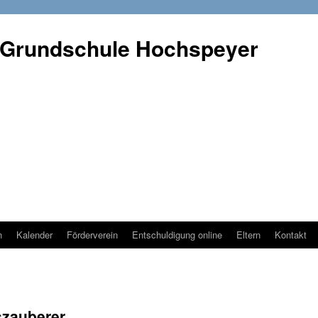
 Grundschule Hochspeyer
n
Kalender
Förderverein
Entschuldigung online
Eltern
Kontakt
szauberer