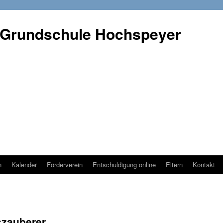
 Grundschule Hochspeyer
n
Kalender
Förderverein
Entschuldigung online
Eltern
Kontakt
szauberer