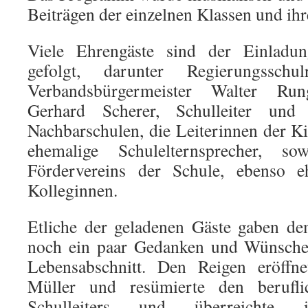
Beiträgen der einzelnen Klassen und ih
Viele Ehrengäste sind der Einladun
gefolgt, darunter Regierungsschu
Verbandsbürgermeister Walter Rung
Gerhard Scherer, Schulleiter und 
Nachbarschulen, die Leiterinnen der Ki
ehemalige Schulelternsprecher, so
Fördervereins der Schule, ebenso e
Kolleginnen.
Etliche der geladenen Gäste gaben de
noch ein paar Gedanken und Wünsche 
Lebensabschnitt. Den Reigen eröffne
Müller und resümierte den berufl
Schulleiters und überreichte 