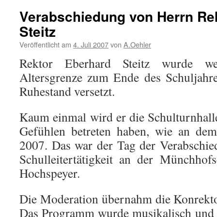
Verabschiedung von Herrn Re
Steitz
Veröffentlicht am
4. Juli 2007
von
A.Oehler
Rektor Eberhard Steitz wurde we
Altersgrenze zum Ende des Schuljahr
Ruhestand versetzt.
Kaum einmal wird er die Schulturnhall
Gefühlen betreten haben, wie an dem
2007. Das war der Tag der Verabschie
Schulleitertätigkeit an der Münchhof
Hochspeyer.
Die Moderation übernahm die Konrekto
Das Programm wurde musikalisch und 