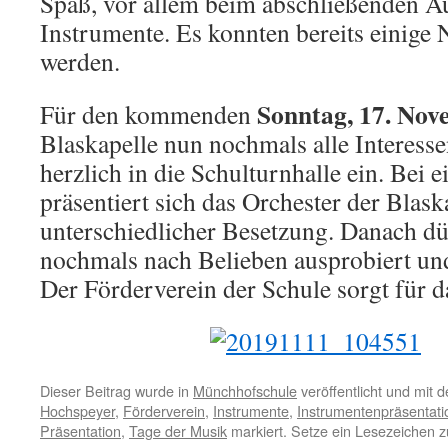
Spaß, vor allem beim abschließenden A
Instrumente. Es konnten bereits einige 
werden.
Sonntag, 17. Nov
Für den kommenden
Blaskapelle nun nochmals alle Interess
herzlich in die Schulturnhalle ein. Bei 
präsentiert sich das Orchester der Blas
unterschiedlicher Besetzung. Danach dü
nochmals nach Belieben ausprobiert un
Der Förderverein der Schule sorgt für d
Dieser Beitrag wurde in
Münchhofschule
veröffentlicht und mit 
Hochspeyer
,
Förderverein
,
Instrumente
,
Instrumentenpräsentati
Präsentation
,
Tage der Musik
markiert. Setze ein Lesezeichen