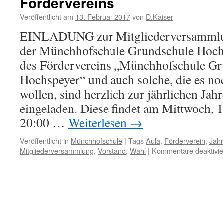
Fördervereins
Veröffentlicht am
13. Februar 2017
von
D.Kaiser
EINLADUNG zur Mitgliederversammlun
der Münchhofschule Grundschule Hochs
des Fördervereins „Münchhofschule Gr
Hochspeyer“ und auch solche, die es n
wollen, sind herzlich zur jährlichen J
eingeladen. Diese findet am Mittwoch, 
20:00 …
Weiterlesen
→
Veröffentlicht in
Münchhofschule
|
Tags
Aula
,
Förderverein
,
Jah
Mitgliederversammlung
,
Vorstand
,
Wahl
|
Kommentare deaktivie