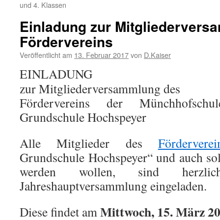
und 4. Klassen
Einladung zur Mitgliederver
Fördervereins
Veröffentlicht am
13. Februar 2017
von
D.Kaiser
EINLADUNG
zur Mitgliederversammlung des
Fördervereins der Münchhofschul
Grundschule Hochspeyer
Alle Mitglieder des
Förderverei
Grundschule Hochspeyer“ und auch sol
werden wollen, sind herzlic
Jahreshauptversammlung eingeladen.
Mittwoch, 15. März 2
Diese findet am