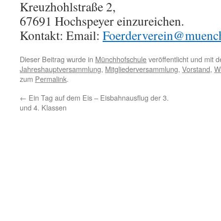
Kreuzhohlstraße 2,
67691 Hochspeyer einzureichen.
Kontakt: Email:
Foerderverein@muench
Dieser Beitrag wurde in
Münchhofschule
veröffentlicht und mit 
Jahreshauptversammlung
,
Mitgliederversammlung
,
Vorstand
,
W
zum
Permalink
.
←
Ein Tag auf dem Eis – Eisbahnausflug der 3.
und 4. Klassen