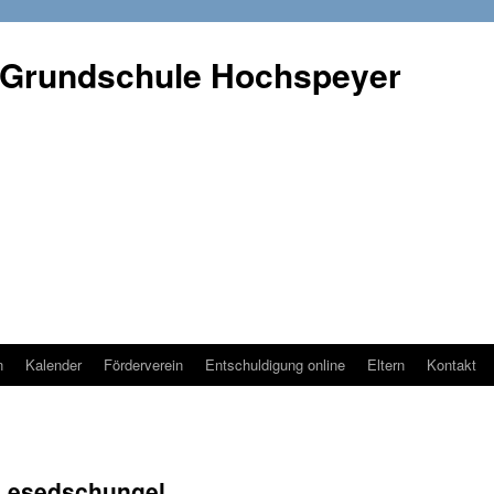
 Grundschule Hochspeyer
n
Kalender
Förderverein
Entschuldigung online
Eltern
Kontakt
 Lesedschungel