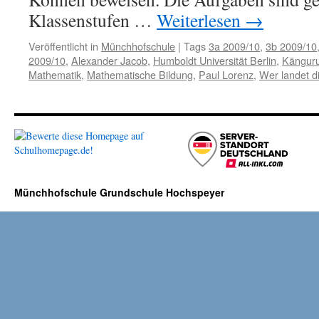
Klassenstufen …
Weiterlesen
→
Veröffentlicht in
Münchhofschule
|
Tags
3a 2009/10
,
3b 2009/10
2009/10
,
Alexander Jacob
,
Humboldt Universität Berlin
,
Kängur
Mathematik
,
Mathematische Bildung
,
Paul Lorenz
,
Wer landet di
Münchhofschule Grundschule Hochspeyer