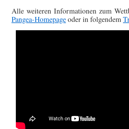
Alle weiteren Informationen zum Wett
Pangea-Homepage
oder in folgendem
Tr