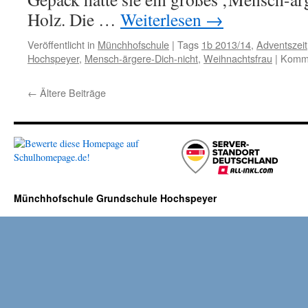
Holz. Die …
Weiterlesen
→
Veröffentlicht in
Münchhofschule
|
Tags
1b 2013/14
,
Adventszeit
Hochspeyer
,
Mensch-ärgere-Dich-nicht
,
Weihnachtsfrau
|
Komme
←
Ältere Beiträge
Münchhofschule Grundschule Hochspeyer