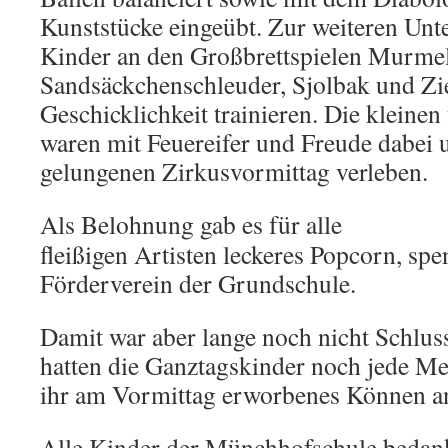
Kunststücke eingeübt. Zur weiteren Unt
Kinder an den Großbrettspielen Murmel
Sandsäckchenschleuder, Sjolbak und Zi
Geschicklichkeit trainieren. Die kleine
waren mit Feuereifer und Freude dabei 
gelungenen Zirkusvormittag verleben.
Als Belohnung gab es für alle
fleißigen Artisten leckeres Popcorn, sp
Förderverein der Grundschule.
Damit war aber lange noch nicht Schlu
hatten die Ganztagskinder noch jede M
ihr am Vormittag erworbenes Können 
Alle Kinder der Münchhofschule bedank