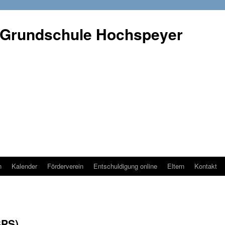
 Grundschule Hochspeyer
n
Kalender
Förderverein
Entschuldigung online
Eltern
Kontakt
SPS)