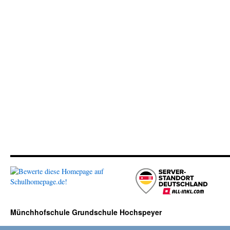
Hochspeyer
Münchhofschule Grundschule Hochspeyer