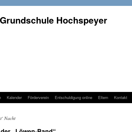
 Grundschule Hochspeyer
n
Kalender
Förderverein
Entschuldigung online
Eltern
Kontakt
t‘ Nacht
t der „Löwen-Band“