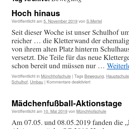
Hoch hinaus
Veröffentlicht am
5. November 2019
von
S.Mertel
Seit dieser Woche ist unser Schulhof u
reicher … die Kletterwand der ehemali
von ihrem alten Platz hinterm Schulhau
versetzt. Die Teile für das neue Kletterg
schon bereit und müssen nur …
Weiter
Veröffentlicht in
Münchhofschule
|
Tags
Bewegung
,
Hauptschule
für
Schulhof
,
Umbau
|
Kommentare deaktiviert
Hoch
hinaus
Mädchenfußball-Aktionstage
Veröffentlicht am
10. Mai 2019
von
Münchhofschule
Am 07.05. und 08.05.2019 fanden die 