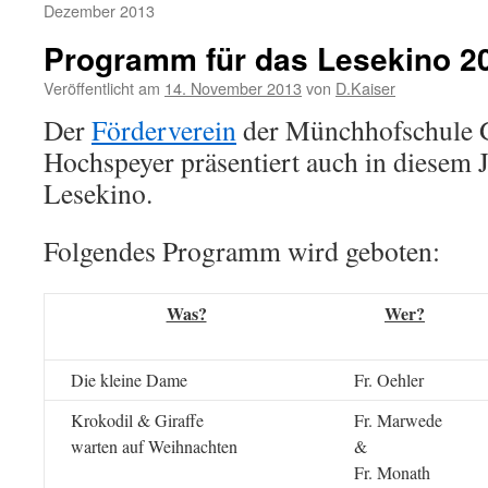
Dezember 2013
Programm für das Lesekino 2
Veröffentlicht am
14. November 2013
von
D.Kaiser
Der
Förderverein
der Münchhofschule 
Hochspeyer präsentiert auch in diesem 
Lesekino.
Folgendes Programm wird geboten:
Was?
Wer?
Die kleine Dame
Fr. Oehler
Krokodil & Giraffe
Fr. Marwede
warten auf Weihnachten
&
Fr. Monath