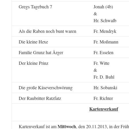
Gregs Tagebuch 7
Jonah (4b)
&
Hr. Schwalb
Als die Raben noch bunt waren
Fr. Mendryk
Die kleine Hexe
Fr. Moßmann
Familie Grunz hat Ärger
Fr. Esselen
Der kleine Prinz
Fr. Witte
&
Fr. D. Buhl
Die große Käseverschwörung
Hr. Sobanski
Der Raubritter Ratzfatz
Fr. Richter
Kartenverkauf
Mittwoch
Kartenverkauf ist am
, den 20.11.2013, in der Frü