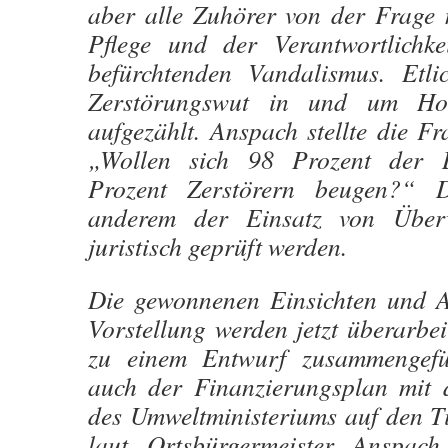
aber alle Zuhörer von der Frage 
Pflege und der Verantwortlichk
befürchtenden Vandalismus. Etli
Zerstörungswut in und um Ho
aufgezählt. Anspach stellte die F
„Wollen sich 98 Prozent der B
Prozent Zerstörern beugen?“ D
anderem der Einsatz von Über
juristisch geprüft werden.
Die gewonnenen Einsichten und A
Vorstellung werden jetzt überarbei
zu einem Entwurf zusammengef
auch der Finanzierungsplan mit 
des Umweltministeriums auf den T
laut Ortsbürgermeister Anspac