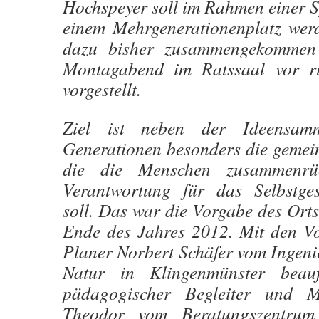
Hochspeyer soll im Rahmen einer S
einem Mehrgenerationenplatz wer
dazu bisher zusammengekommen
Montagabend im Ratssaal vor r
vorgestellt.
Ziel ist neben der Ideensam
Generationen besonders die geme
die die Menschen zusammenrü
Verantwortung für das Selbstges
soll. Das war die Vorgabe des Ort
Ende des Jahres 2012. Mit den V
Planer Norbert Schäfer vom Ingeni
Natur in Klingenmünster beauf
pädagogischer Begleiter und M
Theodor vom Beratungszentru