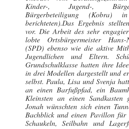
Kinder-, Jugend-, Bürg
Bürgerbeteiligung (Kobra) 
berichteten).Das Ergebnis stell
vor. Die Arbeit des sehr engagier
lobte Ortsbürgermeister Hans-
(SPD) ebenso wie die aktive Mith
Jugendlichen und Eltern. Schü
Grundschulklasse hatten ihre Ide
in drei Modellen dargestellt und er
selbst. Paula, Lisa und Svenja ha
an einen Barfußpfad, ein Baum
Kleinsten an einen Sandkasten 
Jonah wünschten sich einen Tunne
Bachblick und einen Pavillon für
Schaukeln, Seilbahn und Lager