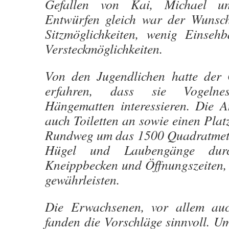
Gefallen von Kai, Michael u
Entwürfen gleich war der Wunsch
Sitzmöglichkeiten, wenig Einseh
Versteckmöglichkeiten.
Von den Jugendlichen hatte der 
erfahren, dass sie Vogelnes
Hängematten interessieren. Die 
auch Toiletten an sowie einen Plat
Rundweg um das 1500 Quadratmete
Hügel und Laubengänge dur
Kneippbecken und Öffnungszeiten, 
gewährleisten.
Die Erwachsenen, vor allem au
fanden die Vorschläge sinnvoll. U