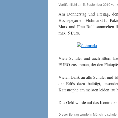
Veröffentlicht am
5. September 2010
von
Am Donnerstag und Freitag, dem
Hochspeyer ein Flohmarkt für Pakis
Marx und Frau Buhl sammelten fle
max. 5 Euro.
Viele Schüler und auch Eltern ka
EURO zusammen, der den Flutopfer
Vielen Dank an alle Schüler und El
der Erlös dazu beiträgt, besond
Katastrophe am meisten leiden, zu h
Das Geld wurde auf das Konto der 
Dieser Beitrag wurde in
Münchhofschule