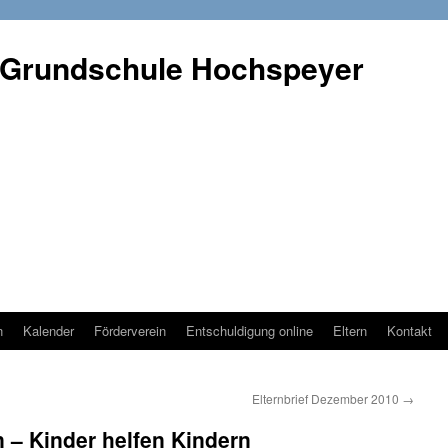
 Grundschule Hochspeyer
n
Kalender
Förderverein
Entschuldigung online
Eltern
Kontakt
Elternbrief Dezember 2010
→
n – Kinder helfen Kindern