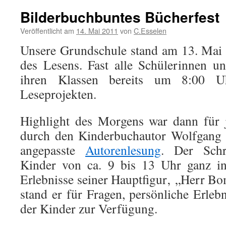
Bilderbuchbuntes Bücherfest
Veröffentlicht am
14. Mai 2011
von
C.Esselen
Unsere Grundschule stand am 13. Mai
des Lesens. Fast alle Schülerinnen un
ihren Klassen bereits um 8:00 U
Leseprojekten.
Highlight des Morgens war dann für j
durch den Kinderbuchautor Wolfgang 
angepasste
Autorenlesung
. Der Schri
Kinder von ca. 9 bis 13 Uhr ganz i
Erlebnisse seiner Hauptfigur‚ „Herr B
stand er für Fragen, persönliche Erl
der Kinder zur Verfügung.