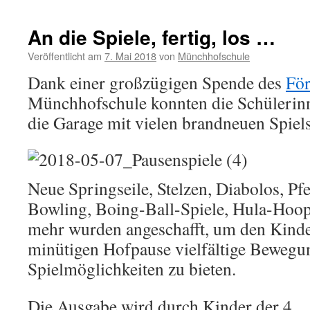
An die Spiele, fertig, los …
Veröffentlicht am
7. Mai 2018
von
Münchhofschule
Dank einer großzügigen Spende des
För
Münchhofschule konnten die Schülerin
die Garage mit vielen brandneuen Spiel
Neue Springseile, Stelzen, Diabolos, Pfe
Bowling, Boing-Ball-Spiele, Hula-Hoop
mehr wurden angeschafft, um den Kind
minütigen Hofpause vielfältige Bewegu
Spielmöglichkeiten zu bieten.
Die Ausgabe wird durch Kinder der 4.