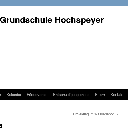
 Grundschule Hochspeyer
n
Kalender
Förderverein
Entschuldigung online
Eltern
Kontakt
Projekttag im Wasserlabor
→
6