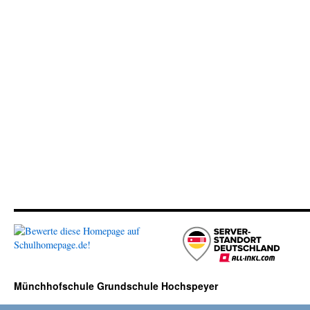
Münchhofschule Grundschule Hochspeyer