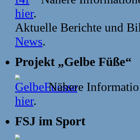
hier
.
Aktuelle Berichte und Bil
News
.
Projekt „Gelbe Füße“
Nähere Information
hier
.
FSJ im Sport