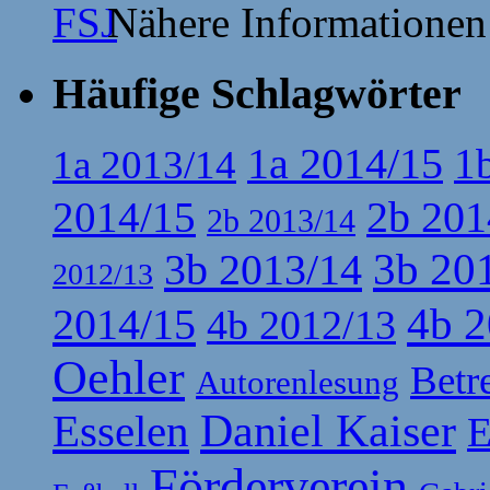
Nähere Informationen
Häufige Schlagwörter
1a 2014/15
1
1a 2013/14
2b 201
2014/15
2b 2013/14
3b 20
3b 2013/14
2012/13
4b 2
2014/15
4b 2012/13
Oehler
Betr
Autorenlesung
Esselen
Daniel Kaiser
E
Förderverein