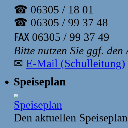
☎ 06305 / 18 01
☎ 06305 / 99 37 48
℻ 06305 / 99 37 49
Bitte nutzen Sie ggf. den
✉
E-Mail (Schulleitung)
Speiseplan
Den aktuellen Speiseplan