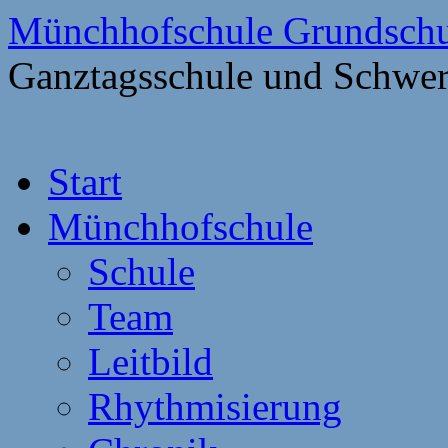
Münchhofschule Grundschu
Ganztagsschule und Schwer
Weiter
Start
zum
Content
Münchhofschule
Schule
Team
Leitbild
Rhythmisierung