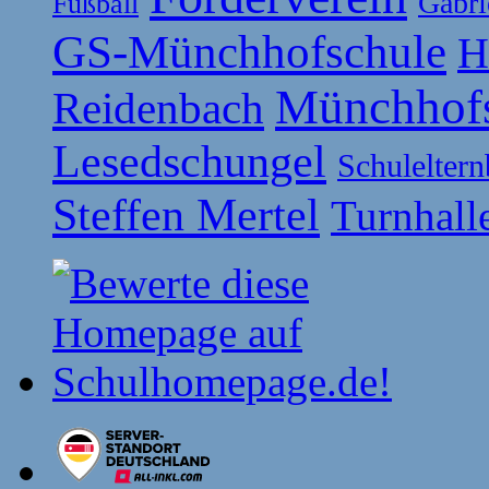
Gabri
Fußball
GS-Münchhofschule
H
Münchhof
Reidenbach
Lesedschungel
Schuleltern
Steffen Mertel
Turnhall