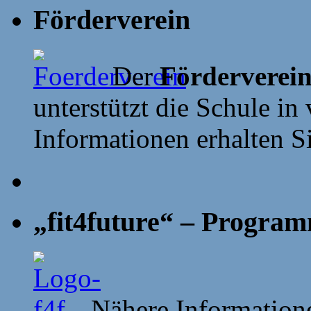
Förderverein
Der
Förderverei
unterstützt die Schule in 
Informationen erhalten S
„fit4future“ – Progra
Nähere Information