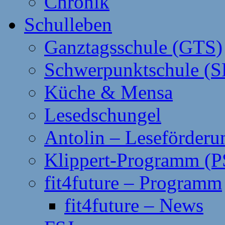
Chronik
Schulleben
Ganztagsschule (GTS)
Schwerpunktschule (S
Küche & Mensa
Lesedschungel
Antolin – Leseförderu
Klippert-Programm (P
fit4future – Programm
fit4future – News