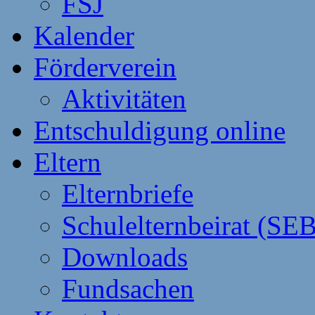
FSJ
Kalender
Förderverein
Aktivitäten
Entschuldigung online
Eltern
Elternbriefe
Schulelternbeirat (SEB
Downloads
Fundsachen