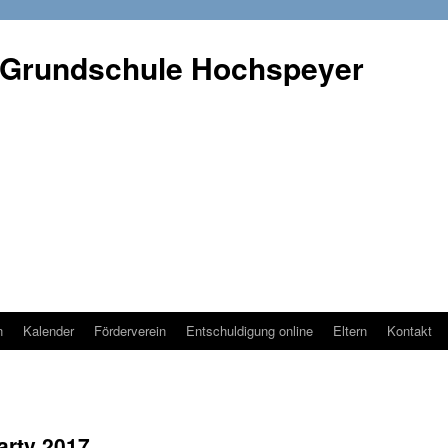
 Grundschule Hochspeyer
n
Kalender
Förderverein
Entschuldigung online
Eltern
Kontakt
arty 2017