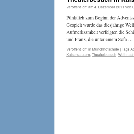
Veröffentlicht am
4. Dezember 2011
von
Pünktlich zum Beginn der Adventsze
Gespielt wurde das diesjährige Wei
Aufmerksamkeit verfolgten die Schü
und Franz, die unter einem Sofa …
Veröffentlicht in
Münchhofschule
|
Tags
Ad
Kaiserslautern
,
Theaterbesuch
,
Weihnach