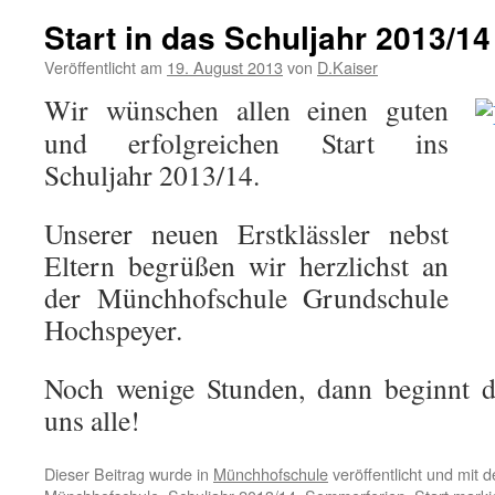
Start in das Schuljahr 2013/14
Veröffentlicht am
19. August 2013
von
D.Kaiser
Wir wünschen allen einen guten
und erfolgreichen Start ins
Schuljahr 2013/14.
Unserer neuen Erstklässler nebst
Eltern begrüßen wir herzlichst an
der Münchhofschule Grundschule
Hochspeyer.
Noch wenige Stunden, dann beginnt d
uns alle!
Dieser Beitrag wurde in
Münchhofschule
veröffentlicht und mit 