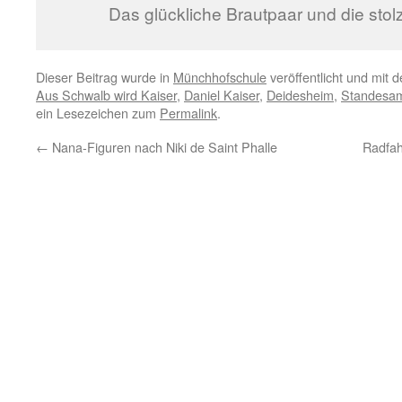
Das glückliche Brautpaar und die stol
Dieser Beitrag wurde in
Münchhofschule
veröffentlicht und mit 
Aus Schwalb wird Kaiser
,
Daniel Kaiser
,
Deidesheim
,
Standesa
ein Lesezeichen zum
Permalink
.
←
Nana-Figuren nach Niki de Saint Phalle
Radfah