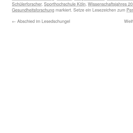
Schülerforscher
,
Sporthochschule Köln
,
Wissenschaftsjahres 2
Gesundheitsforschung
markiert. Setze ein Lesezeichen zum
Per
←
Abschied im Lesedschungel
Weih