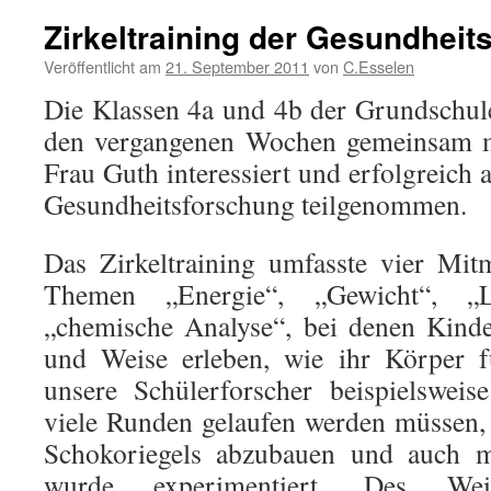
Zirkeltraining der Gesundheit
Veröffentlicht am
21. September 2011
von
C.Esselen
Die Klassen 4a und 4b der Grundschul
den vergangenen Wochen gemeinsam mi
Frau Guth interessiert und erfolgreich 
Gesundheitsforschung teilgenommen.
Das Zirkeltraining umfasste vier Mit
Themen „Energie“, „Gewicht“, „
„chemische Analyse“, bei denen Kinde
und Weise erleben, wie ihr Körper f
unsere Schülerforscher beispielsweis
viele Runden gelaufen werden müssen,
Schokoriegels abzubauen und auch 
wurde experimentiert. Des Wei