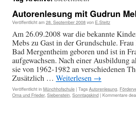
Autorenlesung mit Gudrun Me
Veröffentlicht am
28. September 2008
von
E.Steitz
Am 26.09.2008 war die bekannte Kind
Mebs zu Gast in der Grundschule. Fra
Bad Mergentheim geboren und ist in Fr
aufgewachsen. Nach einer Ausbildung al
sie von 1962-1982 an verschiedenen The
Zusätzlich …
Weiterlesen
→
Veröffentlicht in
Münchhofschule
|
Tags
Autorenlesung
,
Förderv
Oma und Frieder
,
Siebenstein
,
Sonntagskind
|
Kommentare deakt