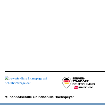
Münchhofschule Grundschule Hochspeyer