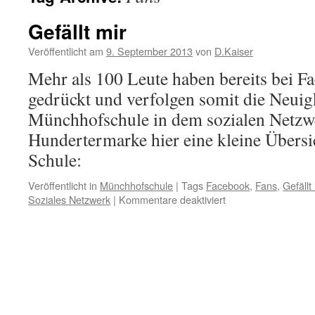
Gefällt mir
Veröffentlicht am
9. September 2013
von
D.Kaiser
Mehr als 100 Leute haben bereits bei Fa
gedrückt und verfolgen somit die Neuig
Münchhofschule in dem sozialen Netzwe
Hundertermarke hier eine kleine Übersic
Schule:
Veröffentlicht in
Münchhofschule
|
Tags
Facebook
,
Fans
,
Gefällt
für
Soziales Netzwerk
|
Kommentare deaktiviert
Gefällt
mir