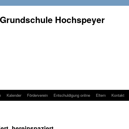
 Grundschule Hochspeyer
n
Kalender
Förderverein
Entschuldigung online
Eltern
Kontakt
iert, hereinspaziert…