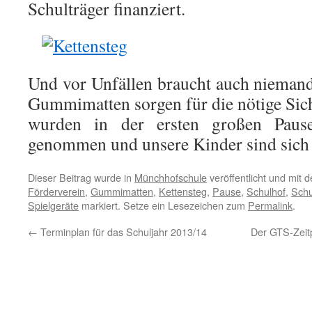
Schulträger finanziert.
Und vor Unfällen braucht auch nieman
Gummimatten sorgen für die nötige Sich
wurden in der ersten großen Pause
genommen und unsere Kinder sind sich e
Dieser Beitrag wurde in
Münchhofschule
veröffentlicht und mit 
Förderverein
,
Gummimatten
,
Kettensteg
,
Pause
,
Schulhof
,
Schu
Spielgeräte
markiert. Setze ein Lesezeichen zum
Permalink
.
←
Terminplan für das Schuljahr 2013/14
Der GTS-Zeitp