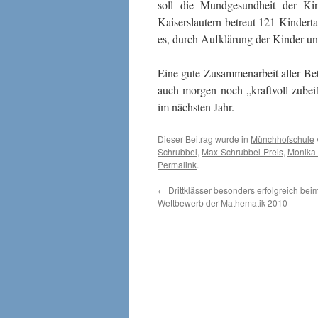
soll die Mundgesundheit der Ki
Kaiserslautern betreut 121 Kindert
es, durch Aufklärung der Kinder un
Eine gute Zusammenarbeit aller Bet
auch morgen noch „kraftvoll zubei
im nächsten Jahr.
Dieser Beitrag wurde in
Münchhofschule
Schrubbel
,
Max-Schrubbel-Preis
,
Monika
Permalink
.
←
Drittklässer besonders erfolgreich bei
Wettbewerb der Mathematik 2010