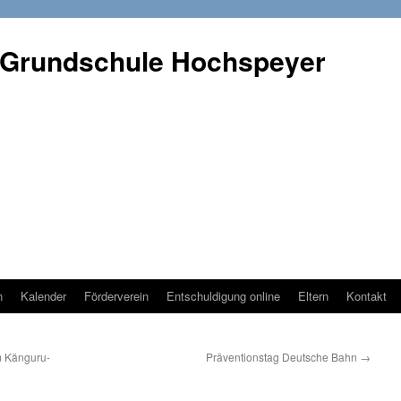
 Grundschule Hochspeyer
n
Kalender
Förderverein
Entschuldigung online
Eltern
Kontakt
m Känguru-
Präventionstag Deutsche Bahn
→