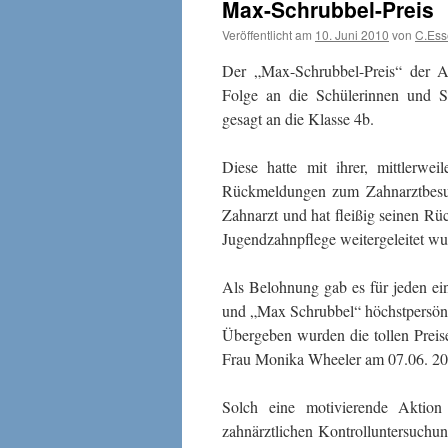
Max-Schrubbel-Preis
Veröffentlicht am
10. Juni 2010
von
C.Ess
Der „Max-Schrubbel-Preis“ der A
Folge an die Schülerinnen und S
gesagt an die Klasse 4b.
Diese hatte mit ihrer, mittlerwei
Rückmeldungen zum Zahnarztbesuc
Zahnarzt und hat fleißig seinen Rü
Jugendzahnpflege weitergeleitet wu
Als Belohnung gab es für jeden ei
und „Max Schrubbel“ höchstpersönl
Übergeben wurden die tollen Preis
Frau Monika Wheeler am 07.06. 20
Solch eine motivierende Aktion 
zahnärztlichen Kontrolluntersuchu