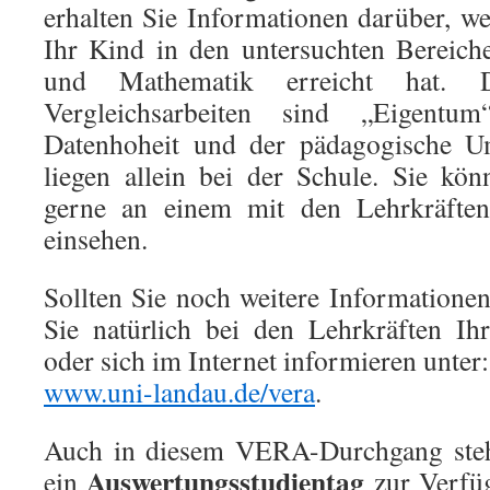
erhalten Sie Informationen darüber, we
Ihr Kind in den untersuchten Bereich
und Mathematik erreicht hat. 
Vergleichsarbeiten sind „Eigent
Datenhoheit und der pädagogische 
liegen allein bei der Schule. Sie kö
gerne an einem mit den Lehrkräften
einsehen.
Sollten Sie noch weitere Information
Sie natürlich bei den Lehrkräften Ih
oder sich im Internet informieren unter:
www.uni-landau.de/vera
.
Auch in diesem VERA-Durchgang steh
Auswertungsstudientag
ein
zur Verfüg