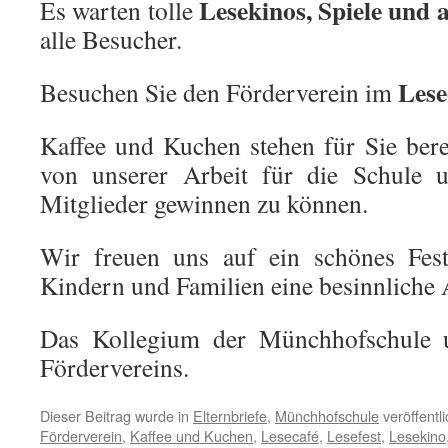
Lesekinos, Spiele und 
Es warten tolle
alle Besucher.
Lese
Besuchen Sie den Förderverein im
Kaffee und Kuchen stehen für Sie bere
von unserer Arbeit für die Schule u
Mitglieder gewinnen zu können.
Wir freuen uns auf ein schönes Fes
Kindern und Familien eine besinnliche 
Das Kollegium der Münchhofschule 
Fördervereins.
Dieser Beitrag wurde in
Elternbriefe
,
Münchhofschule
veröffentl
Förderverein
,
Kaffee und Kuchen
,
Lesecafé
,
Lesefest
,
Lesekino