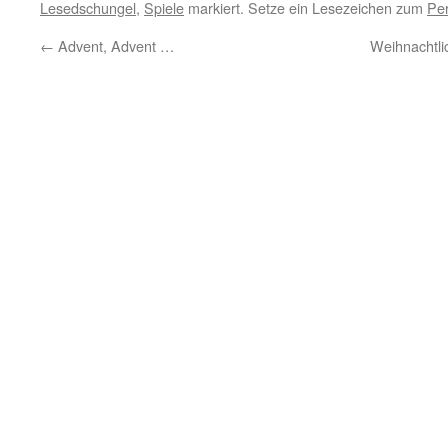
Lesedschungel
,
Spiele
markiert. Setze ein Lesezeichen zum
Pe
←
Advent, Advent …
Weihnachtli