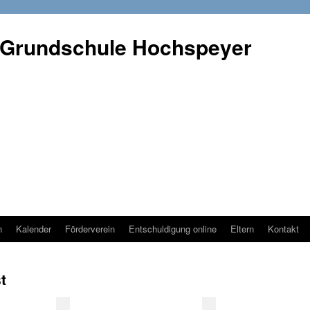
 Grundschule Hochspeyer
n
Kalender
Förderverein
Entschuldigung online
Eltern
Kontakt
t