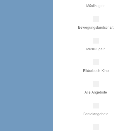
Müslikugeln
Bewegungslandschaft
Müslikugeln
Bilderbuch-Kino
Alle Angebote
Bastelangebote